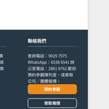
聯絡我們
價
查詢電話：
9029 7975
貨
WhatsApp：
6538 6541
辦
南
公室電話：
2861 8762
歡迎
預約參觀陳列室，或索取
公司／團體報價。
預約參觀
索取報價