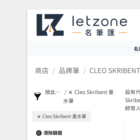
Skip
to
content
名
商店
/
品牌筆
/
CLEO SKRIBEN
按此篩選
Cleo Skribent 墨
設有代
Skr
水筆
師等
Cleo Skribent 墨水筆
清除篩選