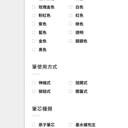
玫瑰金色
白色
粉紅色
紅色
紫色
綠色
藍色
透明
金色
鋼銀色
黑色
筆使用方式
伸縮式
扭開式
按鈕式
開蓋式
筆芯種類
原子筆芯
墨水補充庒