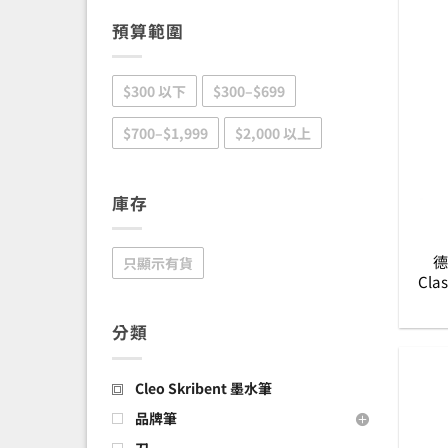
預算範圍
$300 以下
$300–$699
$700–$1,999
$2,000 以上
庫存
德
只顯示有貨
Cla
分類
Cleo Skribent 墨水筆
品牌筆
刀