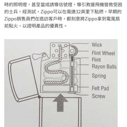
時的照明燈，甚至當成誘導信號燈，導引救援飛機營救受困
的士兵。經測試，Zippo可以在風速32英里下點燃。早期的
Zippo銷售員們在造訪客戶時，都刻意將Zippo拿到電風扇
前點火，以證明產品的優異性。