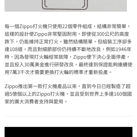
每一個Zippo打火機只使用22個零件組成，結構非常簡單，
這樣的設計使Zippo非常堅固耐用，即使從300公尺的高度
跌下，仍能維持正常打火。雖然結構簡單，但組裝工序卻多
達108道，而且對細節部份仍持續不斷地改良，例如1946年
時，因為發現打火輪經常故障，Zippo便下決心全面停產，
並且投入30萬美金進行研發改良，最終達到保證能夠連續使
用7萬3千次才需要更換打火輪的標準才重新投產。
Zippo推出第一款打火機產品以來，直到今日已經製造了超
過5億個以上的Zippo打火機，並且受到世界上多達160個國
家的廣大消費者支持與愛用。