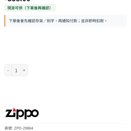
下單後會先確認存貨／刻字，再通知付款；並非即時扣款。
Zippo 防風火機 – Wolf and Moon 數量
貨號:
ZPO-29864