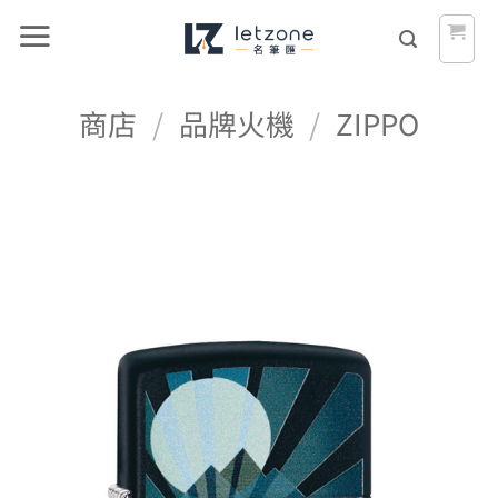
Skip
to
content
商店
/
品牌火機
/
ZIPPO