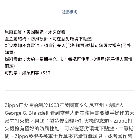
禮品樣式
原廠正貨，美國製造，永久保養
全金屬結構，防風設計，可在惡劣環境下點燃
新火機均不含電油，須自行充入(另外購買)燃料可無限次補充(另外
購買)
燃料壽命：大約一星期補充1次，每瓶可使用1-2個月(視乎個人習慣
而定)
可刻字，如須刻字 +$50
Zippo打火機始創於1933年美國賓夕法尼亞州，創辦人
George G. Blaisdell 看到當時人們在使用需要雙手操作的大
尺寸打火機，興起了製造優良輕巧打火機的念頭。Zippo打
火機擁有極好的防風性能，可以在惡劣環境下點燃，二戰期
間，Zippo被很多美軍士兵拿來充當野戰爐具，或者當作臨