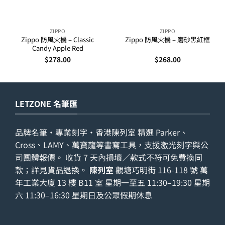
ZIPPO
ZIPPO
Zippo 防風火機 – Classic
Zippo 防風火機 – 磨砂黑紅框
Candy Apple Red
$
278.00
$
268.00
LETZONE 名筆匯
品牌名筆・專業刻字・香港陳列室 精選 Parker、
Cross、LAMY、萬寶龍等書寫工具，支援激光刻字與公
司團體報價。 收貨 7 天內損壞／款式不符可免費換同
款；詳見
貨品退換
。
陳列室
觀塘巧明街 116-118 號 萬
年工業大廈 13 樓 B11 室 星期一至五 11:30–19:30 星期
六 11:30–16:30 星期日及公眾假期休息