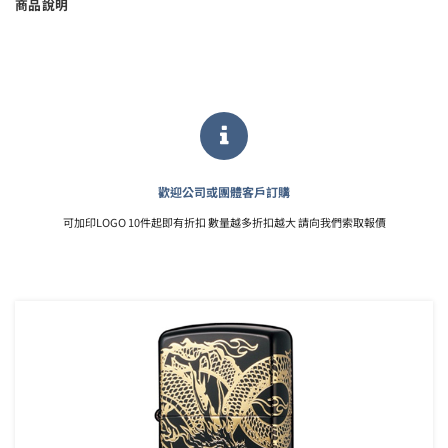
商品說明
歡迎公司或團體客戶訂購
可加印LOGO 10件起即有折扣 數量越多折扣越大 請向我們索取報價