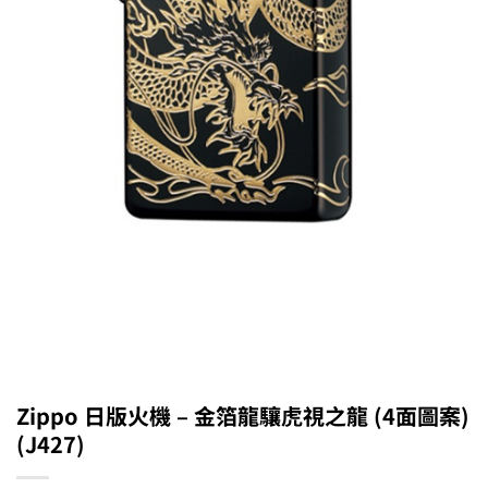
Zippo 日版火機 – 金箔龍驤虎視之龍 (4面圖案)
(J427)