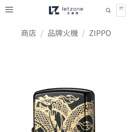
Skip
to
content
商店
/
品牌火機
/
ZIPPO