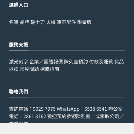
選購入口
名筆
品牌
瑞士刀
火機
筆芯配件
限量版
服務支援
激光刻字
企業／團體報價
陳列室預約
付款及運費
貨品
退換
常見問題
選購指南
聯絡我們
查詢電話：
9029 7975
WhatsApp：
6538 6541
辦公室
電話：
2861 8762
歡迎預約參觀陳列室，或索取公司／
團體報價。
預約參觀