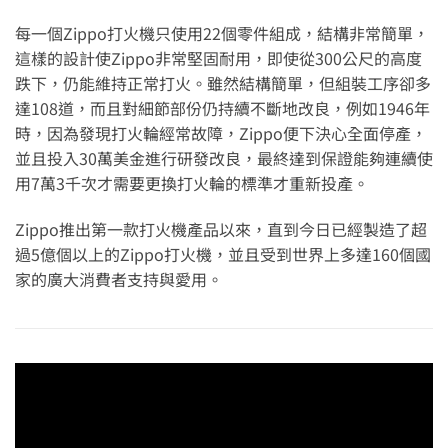
每一個Zippo打火機只使用22個零件組成，結構非常簡單，
這樣的設計使Zippo非常堅固耐用，即使從300公尺的高度
跌下，仍能維持正常打火。雖然結構簡單，但組裝工序卻多
達108道，而且對細節部份仍持續不斷地改良，例如1946年
時，因為發現打火輪經常故障，Zippo便下決心全面停產，
並且投入30萬美金進行研發改良，最終達到保證能夠連續使
用7萬3千次才需要更換打火輪的標準才重新投產。
Zippo推出第一款打火機產品以來，直到今日已經製造了超
過5億個以上的Zippo打火機，並且受到世界上多達160個國
家的廣大消費者支持與愛用。