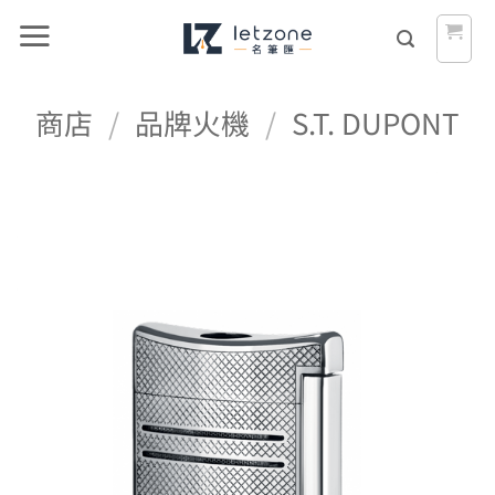
Skip
to
content
商店
/
品牌火機
/
S.T. DUPONT