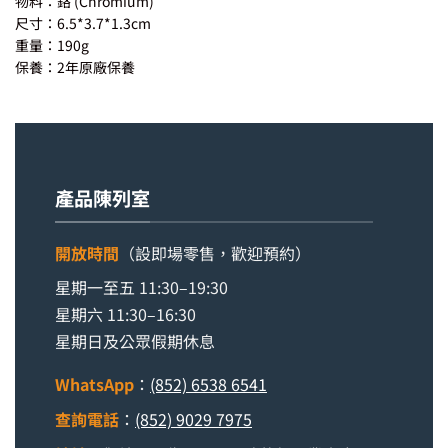
物料：鉻 (Chromium)
尺寸：6.5*3.7*1.3cm
重量：190g
保養：2年原廠保養
產品陳列室
開放時間
（設即場零售，歡迎預約）
星期一至五 11:30–19:30
星期六 11:30–16:30
星期日及公眾假期休息
WhatsApp
：
(852) 6538 6541
查詢電話
：
(852) 9029 7975