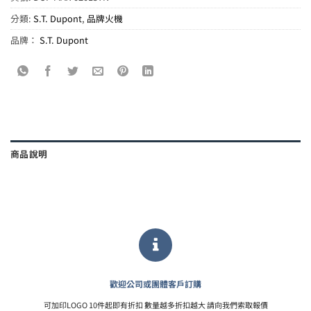
分類:
S.T. Dupont
,
品牌火機
品牌：
S.T. Dupont
商品說明
歡迎公司或團體客戶訂購
可加印LOGO 10件起即有折扣 數量越多折扣越大 請向我們索取報價