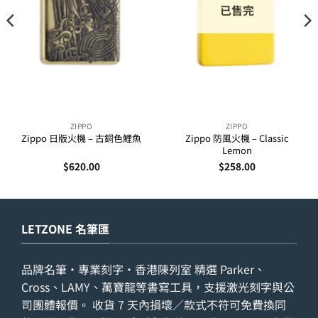
已售完
ZIPPO
ZIPPO
Zippo 日版火機 – 古銅色鯉魚
Zippo 防風火機 – Classic
Lemon
$
620.00
$
258.00
LETZONE 名筆匯
品牌名筆・專業刻字・香港陳列室 精選 Parker、
Cross、LAMY、萬寶龍等書寫工具，支援激光刻字與公
司團體報價。 收貨 7 天內損壞／款式不符可免費換同