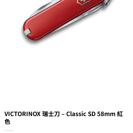
VICTORINOX 瑞士刀 – Classic SD 58mm 紅
色