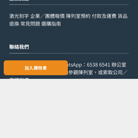
激光刻字
企業／團體報價
陳列室預約
付款及運費
貨品
退換
常見問題
選購指南
聯絡我們
查詢電話：
9029 7975
WhatsApp：
6538 6541
辦公室
加入購物車
電話：
2861 8762
歡迎預約參觀陳列室，或索取公司／
團體報價。
預約參觀
索取報價