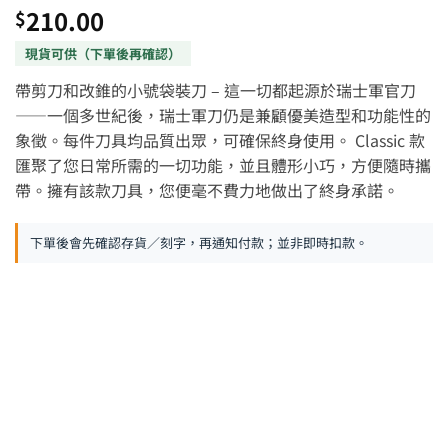
210.00
$
帶剪刀和改錐的小號袋裝刀 – 這一切都起源於瑞士軍官刀
——一個多世紀後，瑞士軍刀仍是兼顧優美造型和功能性的
象徵。每件刀具均品質出眾，可確保終身使用。 Classic 款
匯聚了您日常所需的一切功能，並且體形小巧，方便隨時攜
帶。擁有該款刀具，您便毫不費力地做出了終身承諾。
下單後會先確認存貨／刻字，再通知付款；並非即時扣款。