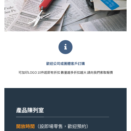
歡迎公司或團體客戶訂購
可加印LOGO 10件起即有折扣 數量越多折扣越大 請向我們索取報價
產品陳列室
開放時間
（設即場零售，歡迎預約）