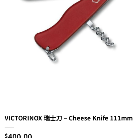
VICTORINOX 瑞士刀 – Cheese Knife 111mm
400.00
$