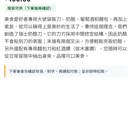
美食愛好者專用大號袋裝刀 – 奶酪、葡萄酒和麵包，再加上
氧氣，就可以稱得上是美妙的生活了。秉持這個理念，我們
創造了瑞士奶酪刀。它的刀刃採用中間挖空結構，因此奶酪
不會粘到刀的表面；末端有兩個叉尖，方便輕鬆夾取奶酪。
另外還配有專用麵包刀和紅酒鑽（拔木塞鑽），您隨時可以
從日常冒險中抽出身來，品嚐可口美食。
下單後會先確認存貨／刻字，再通知付款；並非即時扣款。