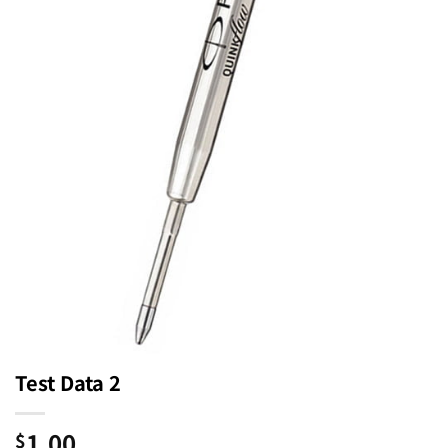
Test Data 2
1.00
$