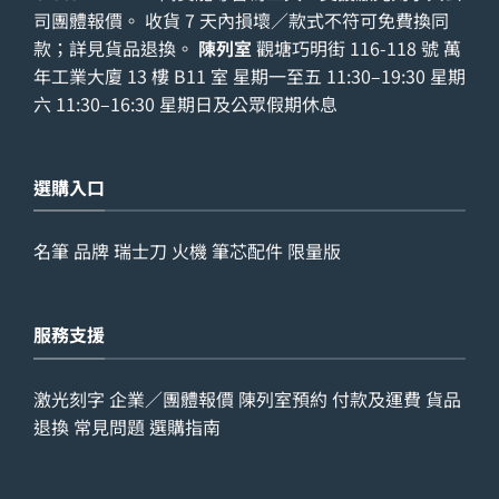
司團體報價。 收貨 7 天內損壞／款式不符可免費換同
款；詳見
貨品退換
。
陳列室
觀塘巧明街 116-118 號 萬
年工業大廈 13 樓 B11 室 星期一至五 11:30–19:30 星期
六 11:30–16:30 星期日及公眾假期休息
選購入口
名筆
品牌
瑞士刀
火機
筆芯配件
限量版
服務支援
激光刻字
企業／團體報價
陳列室預約
付款及運費
貨品
退換
常見問題
選購指南