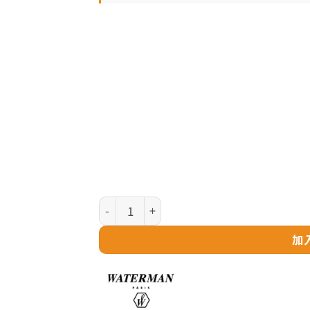
Waterman Expert 系列 - 金屬黑炭灰夾 走珠筆
加