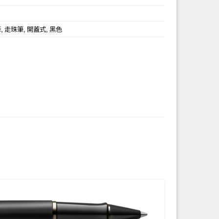
筆
,
走珠筆
,
開蓋式
,
黑色