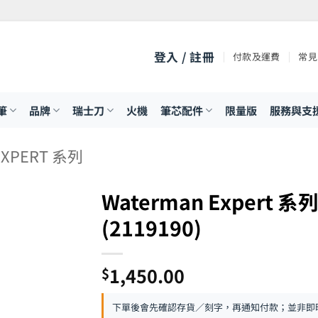
登入 / 註冊
付款及運費
常見
筆
品牌
瑞士刀
火機
筆芯配件
限量版
服務與支
EXPERT 系列
Waterman Expert
(2119190)
1,450.00
$
下單後會先確認存貨／刻字，再通知付款；並非即