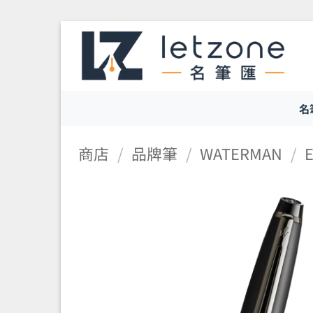
Skip
to
content
名
商店
/
品牌筆
/
WATERMAN
/