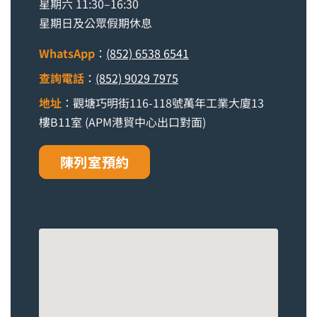
星期六 11:30–16:30
星期日及公眾假期休息
WhatsApp
：
(852) 6538 6541
查詢電話
：
(852) 9029 7975
地址
：觀塘巧明街116-118號萬年工業大廈13
樓B11室 (APM港貿中心出口對面)
陳列室預約