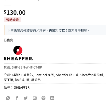
130.00
$
下單後會先確認存貨／刻字，再通知付款；並非即時扣款。
已售完
貨號:
SHF-SEN-WHT-CT-BP
分類:
K型原子筆替芯
,
Sentinel 系列
,
Sheaffer 原子筆
,
Sheaffer 犀飛利
,
原子筆
,
按鈕式
,
筆
,
鋼銀色
品牌：
SHEAFFER