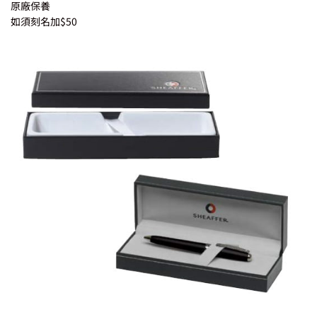
原廠保養
如須刻名加$50