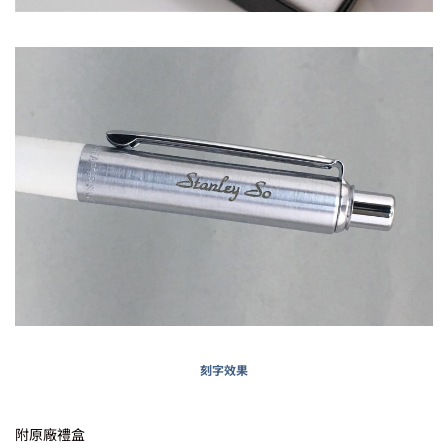
刻字效果
附原廠禮盒