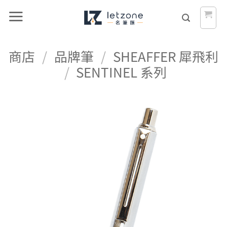
Skip
to
content
商店
/
品牌筆
/
SHEAFFER 犀飛利
/
SENTINEL 系列