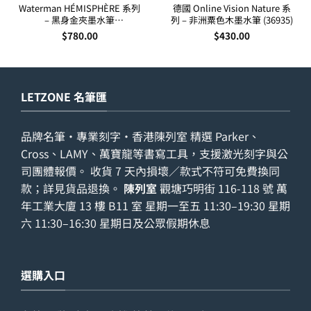
Waterman HÉMISPHÈRE 系列
德國 Online Vision Nature 系
– 黑身金夾墨水筆
列 – 非洲粟色木墨水筆 (36935)
(S0920610,S0920630)
$
780.00
$
430.00
LETZONE 名筆匯
品牌名筆・專業刻字・香港陳列室 精選 Parker、
Cross、LAMY、萬寶龍等書寫工具，支援激光刻字與公
司團體報價。 收貨 7 天內損壞／款式不符可免費換同
款；詳見
貨品退換
。
陳列室
觀塘巧明街 116-118 號 萬
年工業大廈 13 樓 B11 室 星期一至五 11:30–19:30 星期
六 11:30–16:30 星期日及公眾假期休息
選購入口