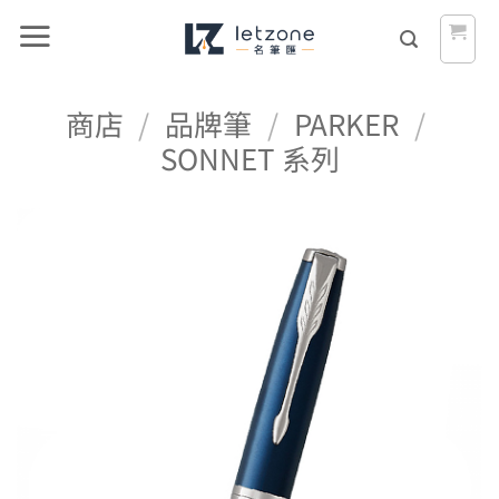
Skip
to
content
商店
/
品牌筆
/
PARKER
/
SONNET 系列