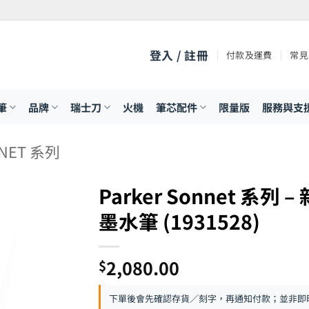
登入 / 註冊
付款及運費
常見
筆
品牌
瑞士刀
火機
筆芯配件
限量版
服務與支
NET 系列
Parker Sonnet 系列
墨水筆 (1931528)
2,080.00
$
下單後會先確認存貨／刻字，再通知付款；並非即