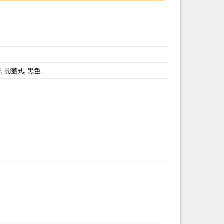
筆
,
開蓋式
,
黑色