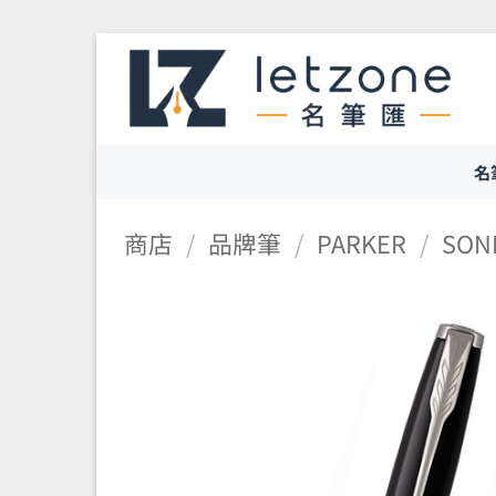
Skip
to
content
名
商店
/
品牌筆
/
PARKER
/
SON