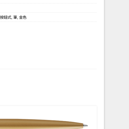
,
按鈕式
,
筆
,
金色