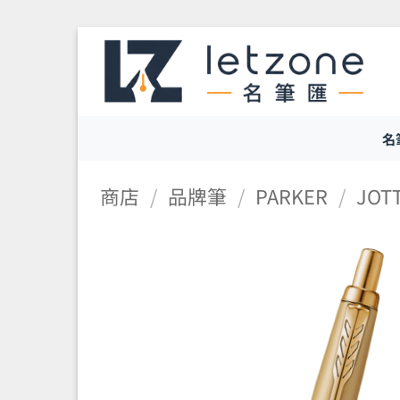
Skip
to
content
名
商店
/
品牌筆
/
PARKER
/
JOT