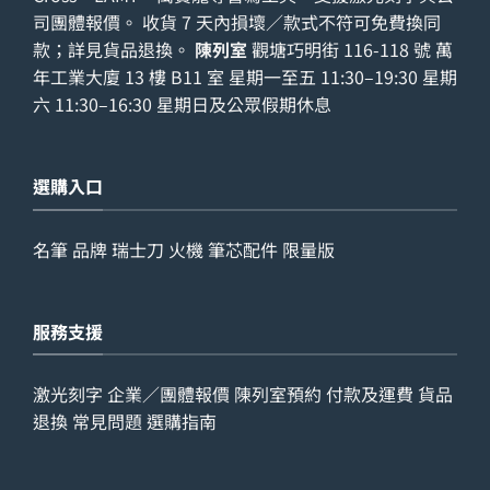
司團體報價。 收貨 7 天內損壞／款式不符可免費換同
款；詳見
貨品退換
。
陳列室
觀塘巧明街 116-118 號 萬
年工業大廈 13 樓 B11 室 星期一至五 11:30–19:30 星期
六 11:30–16:30 星期日及公眾假期休息
選購入口
名筆
品牌
瑞士刀
火機
筆芯配件
限量版
服務支援
激光刻字
企業／團體報價
陳列室預約
付款及運費
貨品
退換
常見問題
選購指南