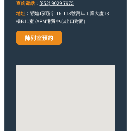
查詢電話
：
(852) 9029 7975
地址
：觀塘巧明街116-118號萬年工業大廈13
樓B11室 (APM港貿中心出口對面)
陳列室預約