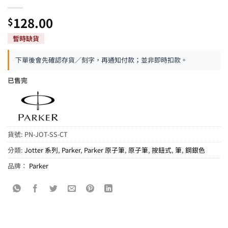
128.00
$
下單後會先確認存貨／刻字，再通知付款；並非即時扣款。
已售完
貨號:
PN-JOT-SS-CT
分類:
Jotter 系列
,
Parker
,
Parker 原子筆
,
原子筆
,
按鈕式
,
筆
,
鋼銀色
品牌：
Parker