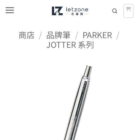
Skip
to
content
商店
/
品牌筆
/
PARKER
/
JOTTER 系列