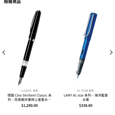
相關商品
CLASSIC 系列
AL-STAR 系列
德國 Cleo Skribent Classic 系
LAMY AL-star 系列 – 海洋藍墨
列 – 亮黑銀夾筆桿上墨墨水筆
水筆
(24000-02)
$
1,290.00
$
338.00