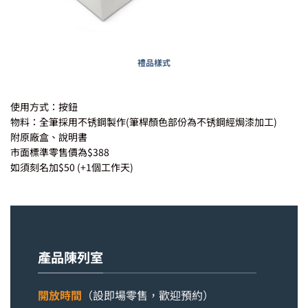
禮品樣式
使用方式：按鈕
物料：全筆採用不锈鋼製作(筆桿顏色部份為不锈鋼經焗漆加工)
附原廠盒、說明書
市面標準零售價為$388
如須刻名加$50 (+1個工作天)
產品陳列室
開放時間
（設即場零售，歡迎預約）