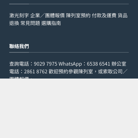
激光刻字
企業／團體報價
陳列室預約
付款及運費
貨品
退換
常見問題
選購指南
聯絡我們
查詢電話：
9029 7975
WhatsApp：
6538 6541
辦公室
電話：
2861 8762
歡迎預約參觀陳列室，或索取公司／
團體報價。
預約參觀
索取報價