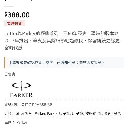
388.00
$
Jotter為Parker的經典系列，已60年歷史，現時的版本於
2017年推出，筆夾及其餘細節經過改良，保留傳統之餘更
富時代感
下單後會先確認存貨／刻字，再通知付款；並非即時扣款。
已售完
貨號:
PN-JOT17-PRMBSB-BP
分類:
Jotter 系列
,
Parker
,
Parker 原子筆
,
原子筆
,
按鈕式
,
筆
,
金色
,
黑色
品牌：
Parker