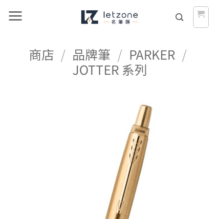
Skip
to
content
商店
/
品牌筆
/
PARKER
/
JOTTER 系列