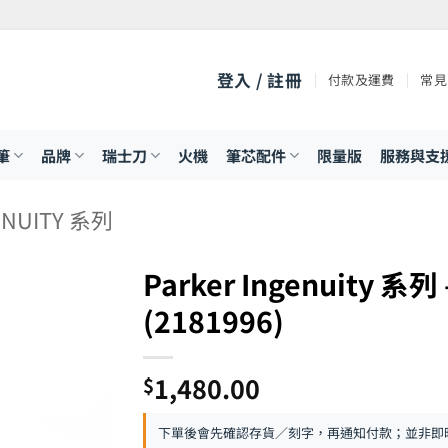
登入 / 註冊
付款及運費
常見
筆
品牌
瑞士刀
火機
筆芯配件
限量版
服務與支
ENUITY 系列
Parker Ingenuity 
(2181996)
1,480.00
$
下單後會先確認存貨／刻字，再通知付款；並非即