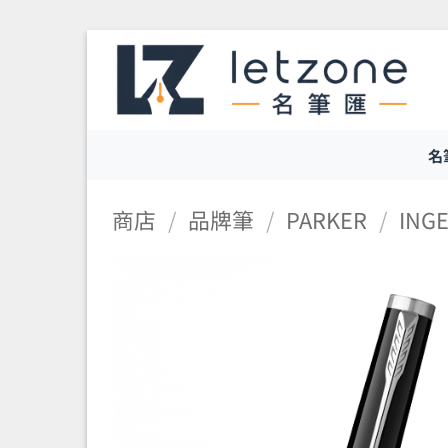
Skip
to
content
名
商店
/
品牌筆
/
PARKER
/
ING