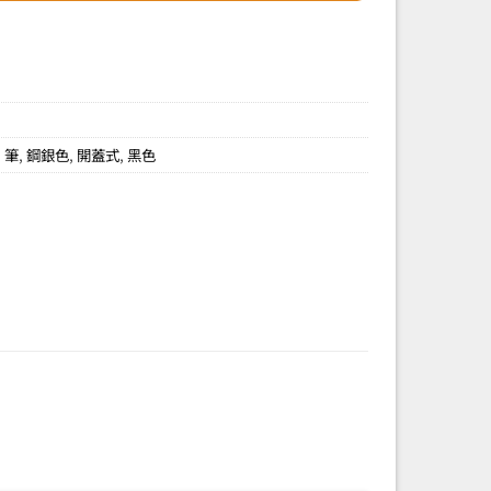
,
筆
,
鋼銀色
,
開蓋式
,
黑色