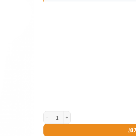
Parker Ingenuity 系列 - 亮黑銀夾 走珠筆 (2
加