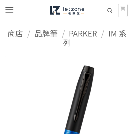
Skip
to
content
商店
/
品牌筆
/
PARKER
/
IM 系
列