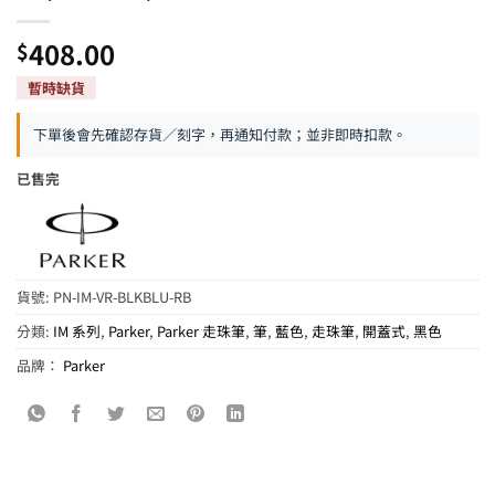
408.00
$
下單後會先確認存貨／刻字，再通知付款；並非即時扣款。
已售完
貨號:
PN-IM-VR-BLKBLU-RB
分類:
IM 系列
,
Parker
,
Parker 走珠筆
,
筆
,
藍色
,
走珠筆
,
開蓋式
,
黑色
品牌：
Parker