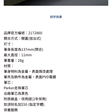
刻字效果
品牌官方編號：2172860
開合方式：開蓋(拔出式)
尺寸：
筆身長度為137mm(閉合)
最大直徑：11mm
筆重量：28g
材質：
筆身物料為金屬，表面焗漆處理
筆夾及飾件為金屬，表面PVD電鍍
筆芯：
Parker走珠筆芯
出廠筆芯為黑色
附原廠盒、保用證(2年保用)
如須刻名加$50 (指定字體)
保養服務