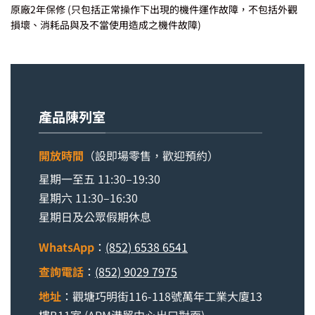
原廠2年保修 (只包括正常操作下出現的機件運作故障，不包括外觀
損壞、消耗品與及不當使用造成之機件故障)
產品陳列室
開放時間
（設即場零售，歡迎預約）
星期一至五 11:30–19:30
星期六 11:30–16:30
星期日及公眾假期休息
WhatsApp
：
(852) 6538 6541
查詢電話
：
(852) 9029 7975
地址
：觀塘巧明街116-118號萬年工業大廈13