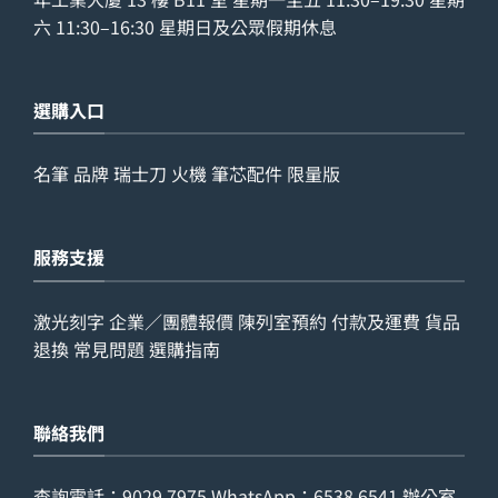
六 11:30–16:30 星期日及公眾假期休息
選購入口
名筆
品牌
瑞士刀
火機
筆芯配件
限量版
服務支援
激光刻字
企業／團體報價
陳列室預約
付款及運費
貨品
退換
常見問題
選購指南
聯絡我們
查詢電話：
9029 7975
WhatsApp：
6538 6541
辦公室