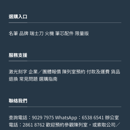
選購入口
名筆
品牌
瑞士刀
火機
筆芯配件
限量版
服務支援
激光刻字
企業／團體報價
陳列室預約
付款及運費
貨品
退換
常見問題
選購指南
聯絡我們
查詢電話：
9029 7975
WhatsApp：
6538 6541
辦公室
電話：
2861 8762
歡迎預約參觀陳列室，或索取公司／