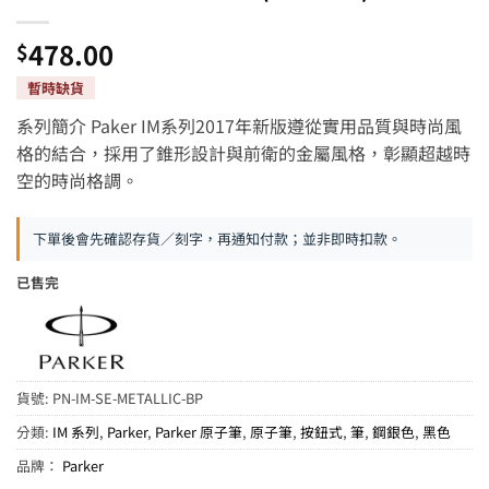
478.00
$
系列簡介 Paker IM系列2017年新版遵從實用品質與時尚風
格的結合，採用了錐形設計與前衛的金屬風格，彰顯超越時
空的時尚格調。
下單後會先確認存貨／刻字，再通知付款；並非即時扣款。
已售完
貨號:
PN-IM-SE-METALLIC-BP
分類:
IM 系列
,
Parker
,
Parker 原子筆
,
原子筆
,
按鈕式
,
筆
,
鋼銀色
,
黑色
品牌：
Parker