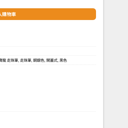
入購物車
寶龍 走珠筆
,
走珠筆
,
鋼銀色
,
開蓋式
,
黑色