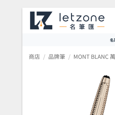
Skip
to
content
名
商店
/
品牌筆
/
MONT BLANC