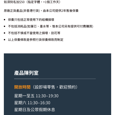
如須刻名加$50（指定字體，+1個工作天）
原廠正貨產品(非香港行貨)，由本公司提供2年售後保養
保養只包括正常使用下的結構損壞
不包括消耗品(如筆芯、墨水等，惟本公司另有提供可付費購買)
不包括不慎或不當使用之損壞、刮花等
以上保養條款是參照行貨保養條款而制定
產品陳列室
開放時間
（設即場零售，歡迎預約）
星期一至五 11:30–19:30
星期六 11:30–16:30
星期日及公眾假期休息