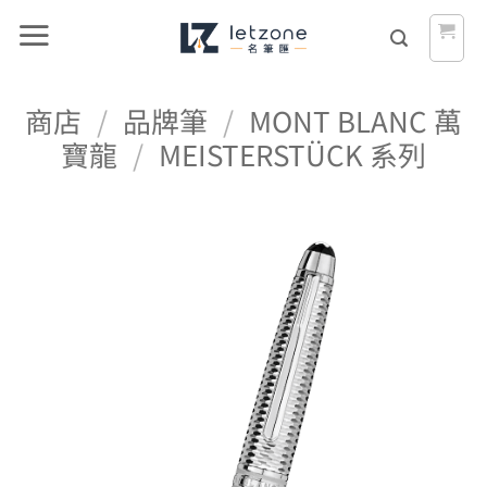
Skip
to
content
商店
/
品牌筆
/
MONT BLANC 萬
寶龍
/
MEISTERSTÜCK 系列