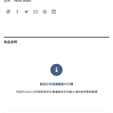
品牌：
Mont Blanc
商品說明
歡迎公司或團體客戶訂購
可加印LOGO 10件起即有折扣 數量越多折扣越大 請向我們索取報價