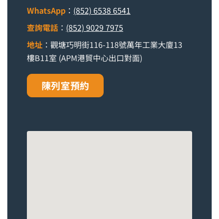
WhatsApp
：
(852) 6538 6541
查詢電話
：
(852) 9029 7975
地址
：觀塘巧明街116-118號萬年工業大廈13
樓B11室 (APM港貿中心出口對面)
陳列室預約