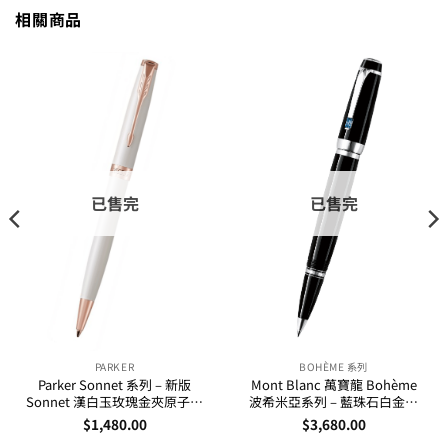
相關商品
已售完
已售完
PARKER
BOHÈME 系列
Parker Sonnet 系列 – 新版
Mont Blanc 萬寶龍 Bohème
Sonnet 漢白玉玫瑰金夾原子筆
波希米亞系列 – 藍珠石白金夾
(1931555)
走珠筆 25330
$
1,480.00
$
3,680.00