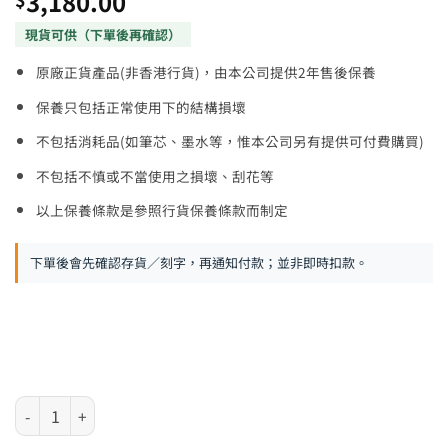
3,180.00
原廠正貨產品(非香港行貨)，由本公司提供2年售後保養
保養只包括正常使用下的結構損壞
不包括消耗品(如筆芯、墨水等，惟本公司另有提供可付費購買)
不包括不慎或不當使用之損壞、刮花等
以上保養條款是參照行貨保養條款而制定
下單後會先確認存貨／刻字，再通知付款；並非即時扣款。
Mont Blanc 萬寶龍 M 系列 - 原子筆 117149 數量