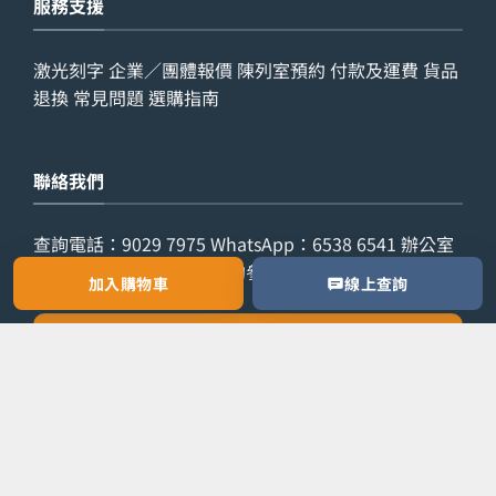
服務支援
激光刻字
企業／團體報價
陳列室預約
付款及運費
貨品
退換
常見問題
選購指南
聯絡我們
查詢電話：
9029 7975
WhatsApp：
6538 6541
辦公室
電話：
2861 8762
歡迎預約參觀陳列室，或索取公司／
加入購物車
線上查詢
團體報價。
預約參觀
索取報價