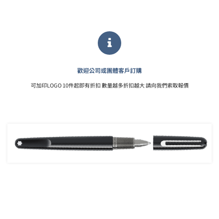
歡迎公司或團體客戶訂購
可加印LOGO 10件起即有折扣 數量越多折扣越大 請向我們索取報價