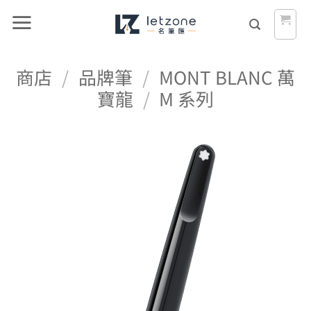
Skip
to
content
商店
/
品牌筆
/
MONT BLANC 萬
寶龍
/
M 系列