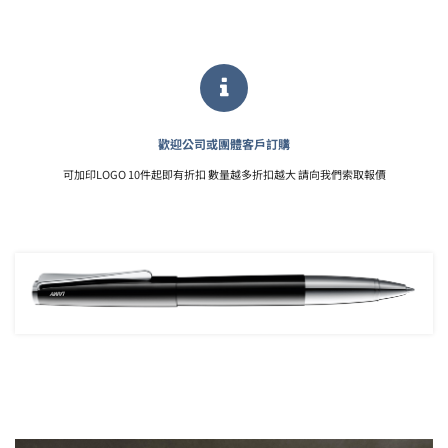
歡迎公司或團體客戶訂購
可加印LOGO 10件起即有折扣 數量越多折扣越大 請向我們索取報價