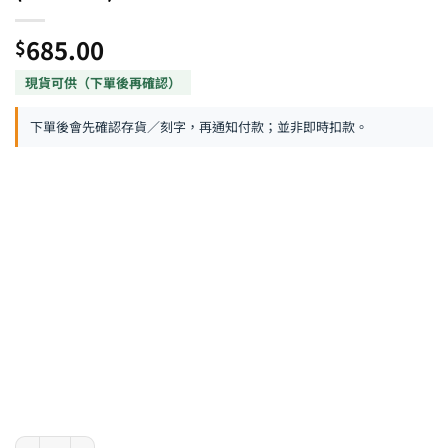
685.00
$
下單後會先確認存貨／刻字，再通知付款；並非即時扣款。
LAMY Studio 系列 - 亮黑銀夾走珠筆 (4032682) 數量