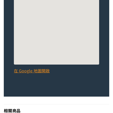
在 Google 地圖開啟
相關商品