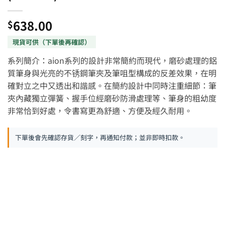
638.00
$
系列簡介：aion系列的設計非常簡約而現代，磨砂處理的鋁
質筆身與光亮的不锈鋼筆夾及筆咀型構成的反差效果，在明
確對立之中又透出和諧感。在簡約設計中同時注重細節：筆
夾內藏獨立彈簧、握手位經磨砂防滑處理等、筆身的粗幼度
非常恰到好處，令書寫更為舒適、方便及經久耐用。
下單後會先確認存貨／刻字，再通知付款；並非即時扣款。