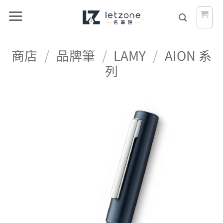
Skip
to
content
商店
/
品牌筆
/
LAMY
/
AION 系
列