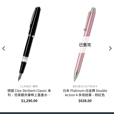
已售完
CLASSIC 系列
DOUBLE ACTION 4
德國 Cleo Skribent Classic 系
日本 Platinum 白金牌 Double
列 – 亮黑銀夾筆桿上墨墨水筆
Action 4 多用途筆 – 粉紅色
(24000-02)
$
1,290.00
$
638.00