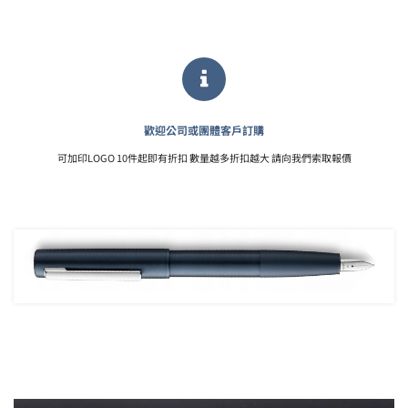
歡迎公司或團體客戶訂購
可加印LOGO 10件起即有折扣 數量越多折扣越大 請向我們索取報價