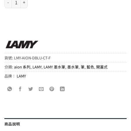
貨號:
LMY-AION-DBLU-CT-F
分類:
aion 系列
,
LAMY
,
LAMY 墨水筆
,
墨水筆
,
筆
,
藍色
,
開蓋式
品牌：
LAMY
商品說明