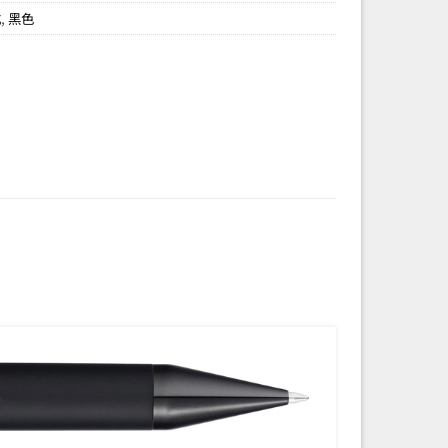
式
,
黑色