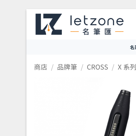
Skip
to
content
名
商店
/
品牌筆
/
CROSS
/
X 系