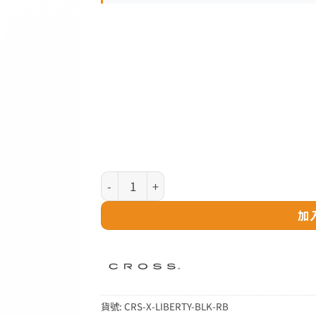
Cross X 系列 - Liberty United 特別版 碳黑
加
貨號:
CRS-X-LIBERTY-BLK-RB