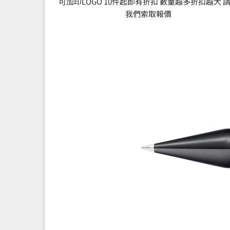
可加印LOGO 10件起即有折扣 數量越多折扣越大 
我們索取報價