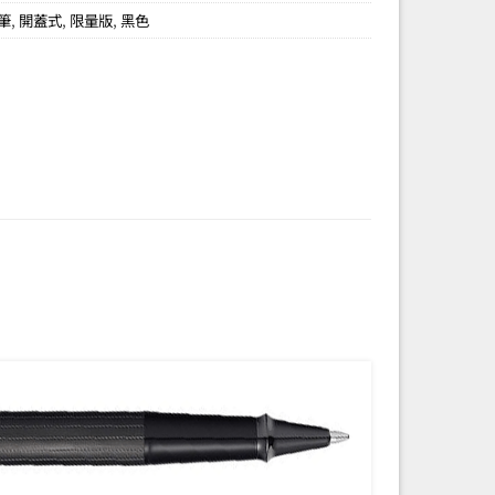
筆
,
開蓋式
,
限量版
,
黑色