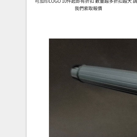
可加印LOGO 10件起即有折扣 數量越多折扣越大 
我們索取報價