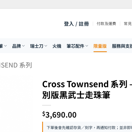
登入 / 註冊
付款及運費
常見
筆
品牌
瑞士刀
火機
筆芯配件
限量版
服務與支
NSEND 系列
Cross Townsend 系列
別版黑武士走珠筆
3,690.00
$
下單後會先確認存貨／刻字，再通知付款；並非即