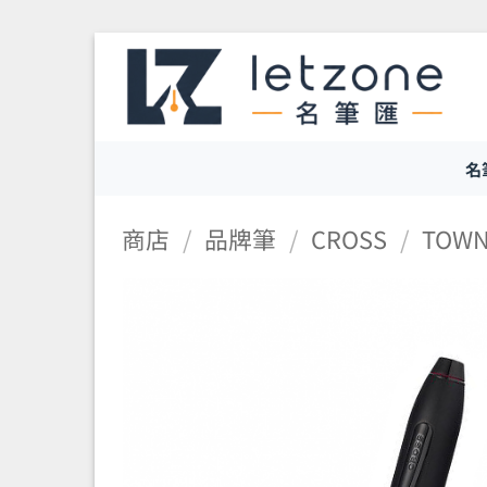
Skip
to
content
名
商店
/
品牌筆
/
CROSS
/
TOW