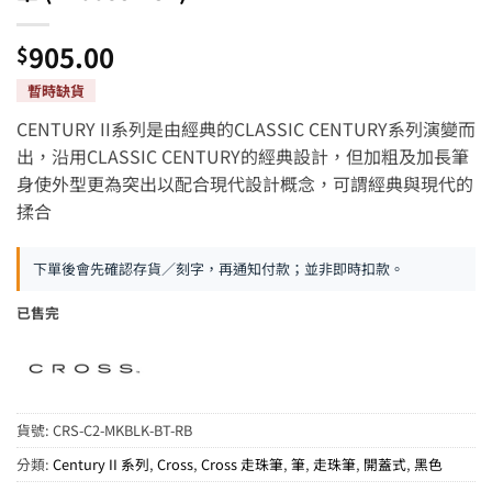
905.00
$
CENTURY II系列是由經典的CLASSIC CENTURY系列演變而
出，沿用CLASSIC CENTURY的經典設計，但加粗及加長筆
身使外型更為突出以配合現代設計概念，可謂經典與現代的
揉合
下單後會先確認存貨／刻字，再通知付款；並非即時扣款。
已售完
貨號:
CRS-C2-MKBLK-BT-RB
分類:
Century II 系列
,
Cross
,
Cross 走珠筆
,
筆
,
走珠筆
,
開蓋式
,
黑色