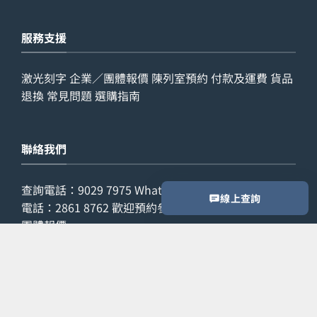
服務支援
激光刻字
企業／團體報價
陳列室預約
付款及運費
貨品
退換
常見問題
選購指南
聯絡我們
查詢電話：
9029 7975
WhatsApp：
6538 6541
辦公室
線上查詢
電話：
2861 8762
歡迎預約參觀陳列室，或索取公司／
團體報價。
預約參觀
索取報價