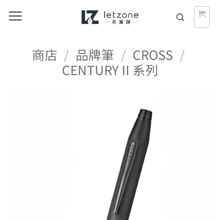
Skip
to
content
商店
/
品牌筆
/
CROSS
/
CENTURY II 系列