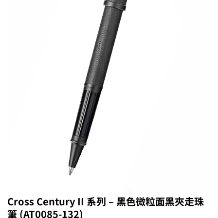
Cross Century II 系列 – 黑色微粒面黑夾走珠
筆 (AT0085-132)