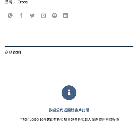
品牌：
Cross
商品說明
歡迎公司或團體客戶訂購
可加印LOGO 10件起即有折扣 數量越多折扣越大 請向我們索取報價