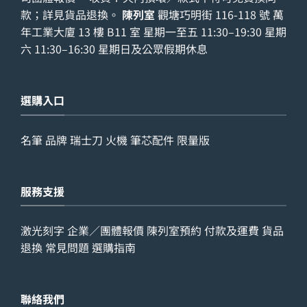
款；詳見
貨品退換
。
陳列室
觀塘巧明街 116-118 號 萬
年工業大廈 13 樓 B11 室 星期一至五 11:30–19:30 星期
六 11:30–16:30 星期日及公眾假期休息
選購入口
名筆
品牌
瑞士刀
火機
筆芯配件
限量版
服務支援
激光刻字
企業／團體報價
陳列室預約
付款及運費
貨品
退換
常見問題
選購指南
聯絡我們