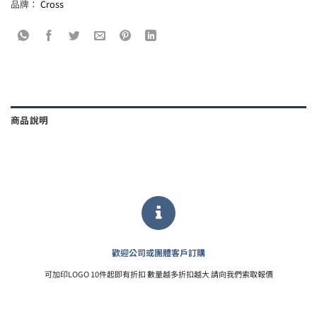
品牌：
Cross
商品說明
歡迎公司或團體客戶訂購
可加印LOGO 10件起即有折扣 數量越多折扣越大 請向我們索取報價