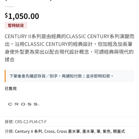
1,050.00
$
CENTURY II系列是由經典的CLASSIC CENTURY系列演變而
出，沿用CLASSIC CENTURY的經典設計，但加粗及加長筆
身使外型更為突出以配合現代設計概念，可謂經典與現代的
揉合
下單後會先確認存貨／刻字，再通知付款；並非即時扣款。
已售完
貨號:
CRS-C2-PLM-CT-F
分類:
Century II 系列
,
Cross
,
Cross 墨水筆
,
墨水筆
,
筆
,
紫色
,
開蓋式