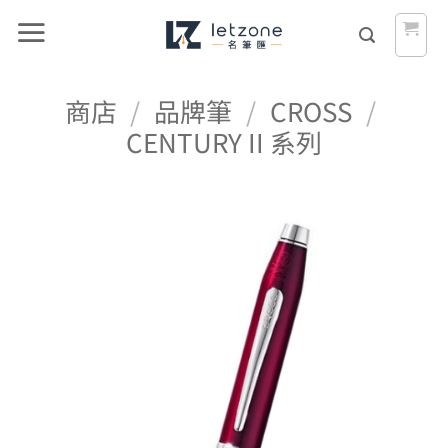
Skip
to
content
商店
/
品牌筆
/
CROSS
/
CENTURY II 系列