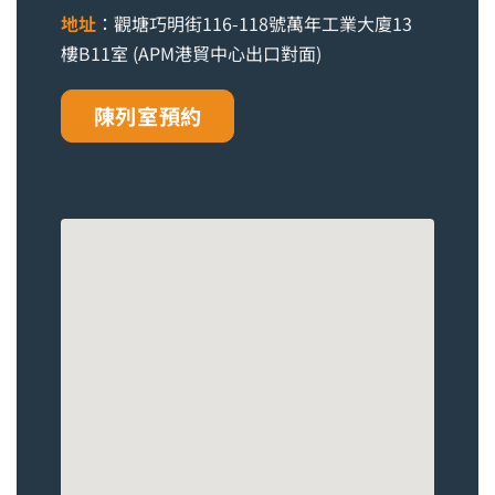
地址
：觀塘巧明街116-118號萬年工業大廈13
樓B11室 (APM港貿中心出口對面)
陳列室預約