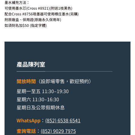
墨水補充方法：
可使用墨水芯(Cross #8921)(附送1枝黑色)
配合Cross #8756吸墨器可使用樽庄墨水(另購)
附原廠盒、保用證(原廠永久保用年)
如須刻名加$50 (指定字體)
產品陳列室
開放時間
（設即場零售，歡迎預約）
星期一至五 11:30–19:30
星期六 11:30–16:30
星期日及公眾假期休息
WhatsApp
：
(852) 6538 6541
查詢電話
：
(852) 9029 7975