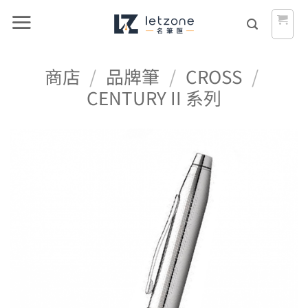
Skip
to
content
商店
/
品牌筆
/
CROSS
/
CENTURY II 系列