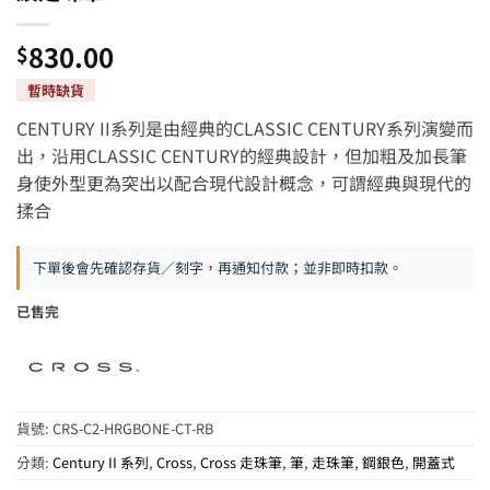
830.00
$
CENTURY II系列是由經典的CLASSIC CENTURY系列演變而
出，沿用CLASSIC CENTURY的經典設計，但加粗及加長筆
身使外型更為突出以配合現代設計概念，可謂經典與現代的
揉合
下單後會先確認存貨／刻字，再通知付款；並非即時扣款。
已售完
貨號:
CRS-C2-HRGBONE-CT-RB
分類:
Century II 系列
,
Cross
,
Cross 走珠筆
,
筆
,
走珠筆
,
鋼銀色
,
開蓋式