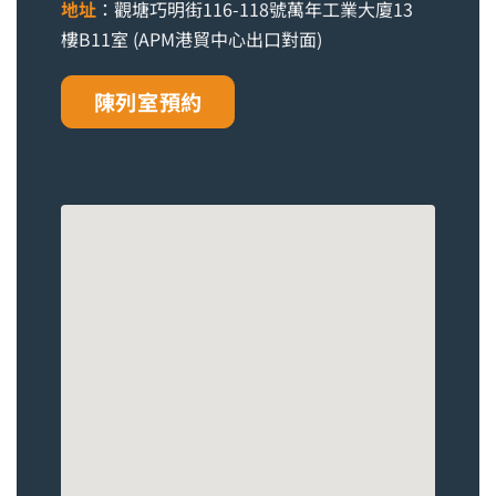
地址
：觀塘巧明街116-118號萬年工業大廈13
樓B11室 (APM港貿中心出口對面)
陳列室預約