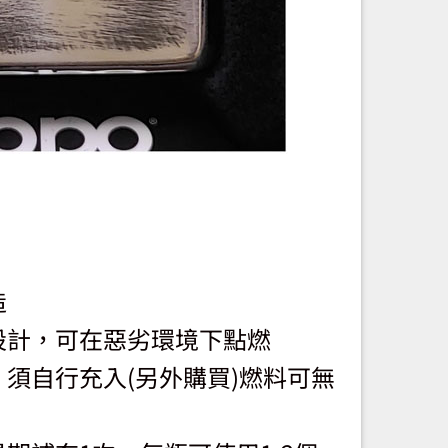
造
設計，可在惡劣環境下點燃
須自行充入(另外購買)燃料可無