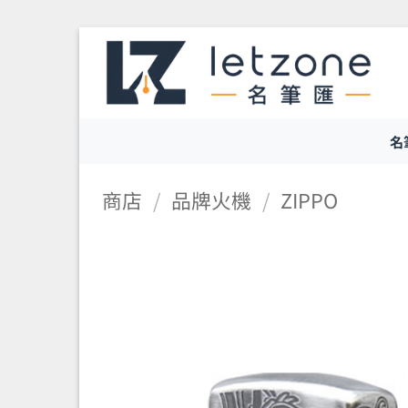
Skip
to
content
名
商店
/
品牌火機
/
ZIPPO