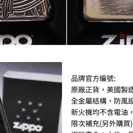
品牌官方編號:
原廠正貨，美國製
全金屬結構，防風
新火機均不含電油，
限次補充(另外購買)