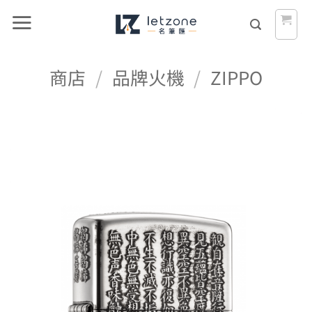
Skip
to
content
商店
/
品牌火機
/
ZIPPO