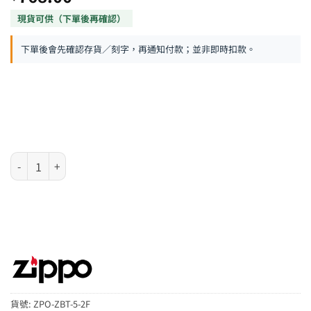
下單後會先確認存貨／刻字，再通知付款；並非即時扣款。
Zippo 日版火機 – 般若心經銀色 數量
貨號:
ZPO-ZBT-5-2F