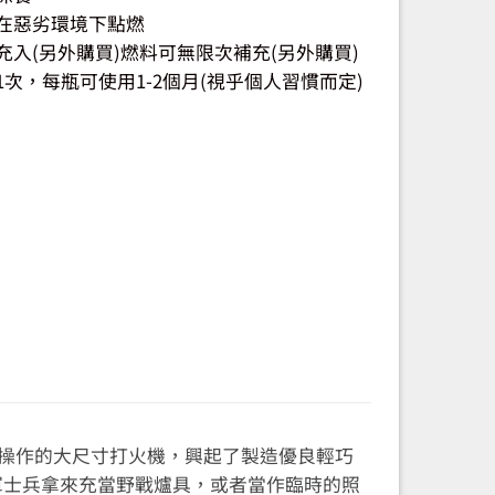
在惡劣環境下點燃
入(另外購買)燃料可無限次補充(另外購買)
次，每瓶可使用1-2個月(視乎個人習慣而定)
用需要雙手操作的大尺寸打火機，興起了製造優良輕巧
美軍士兵拿來充當野戰爐具，或者當作臨時的照