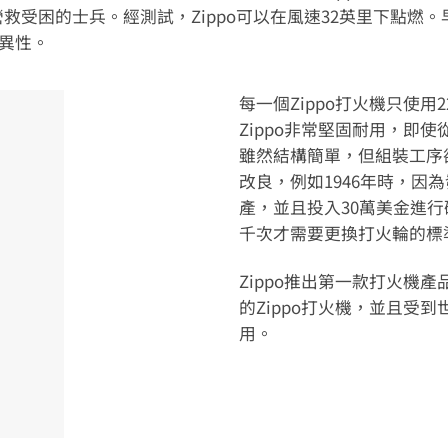
受困的士兵。經測試，Zippo可以在風速32英里下點燃。早
優異性。
每一個Zippo打火機只使
Zippo非常堅固耐用，即
雖然結構簡單，但組裝工序
改良，例如1946年時，因
產，並且投入30萬美金進行
千次才需要更換打火輪的標
Zippo推出第一款打火機
的Zippo打火機，並且受
用。