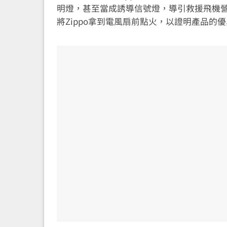
明燈，甚至當成誘導信號燈，導引救援飛機營救
將Zippo拿到電風扇前點火，以證明產品的