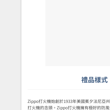
禮品樣式
Zippo打火機始創於1933年美國賓夕法尼亞州
打火機的念頭。Zippo打火機擁有極好的防