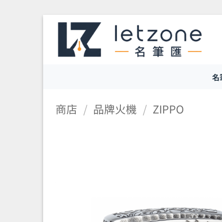
Skip
to
content
名
商店
/
品牌火機
/
ZIPPO