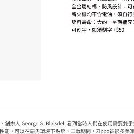
全金屬結構，防風設計，可
新火機均不含電油，須自行充
燃料壽命：大約一星期補充1
可刻字，如須刻字 +$50
，創辦人 George G. Blaisdell 看到當時人們在使
風性能，可以在惡劣環境下點燃，二戰期間，Zippo被很多