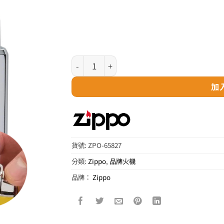
Zippo 火機噴射式防風火焰內膽 – 雙火版 數量
加
貨號:
ZPO-65827
分類:
Zippo
,
品牌火機
品牌：
Zippo