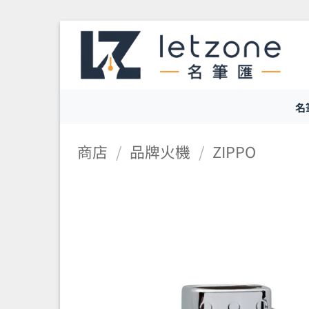
Skip
to
content
名
商店
/
品牌火機
/
ZIPPO