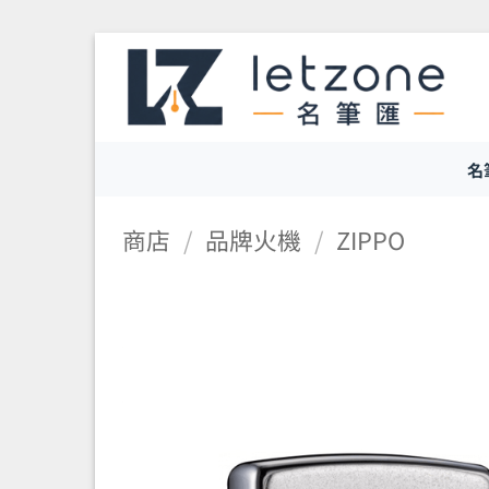
Skip
to
content
名
商店
/
品牌火機
/
ZIPPO