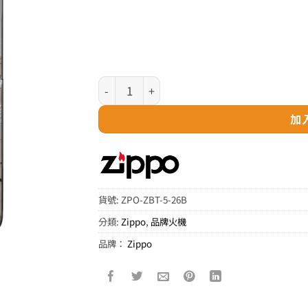
Zippo 日版火機 – 鶴立富士 數量
加
貨號:
ZPO-ZBT-5-26B
分類:
Zippo
,
品牌火機
品牌：
Zippo