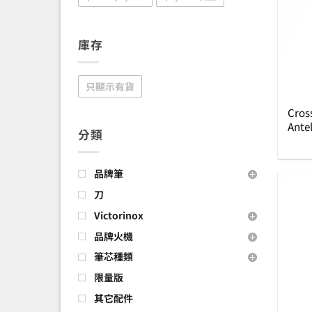
庫存
只顯示有貨
Cros
Ante
分類
谷原
品牌筆
刀
Victorinox
品牌火機
筆芯種類
限量版
其它配件