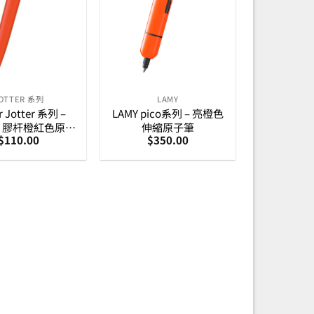
OTTER 系列
LAMY
r Jotter 系列 –
LAMY pico系列 – 亮橙色
nal 膠杆橙紅色原子
伸縮原子筆
$
110.00
$
350.00
(2123125Z)