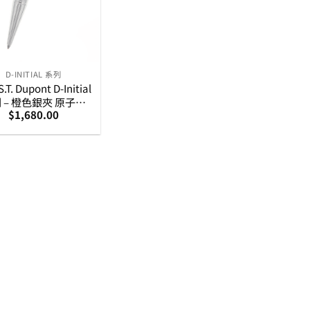
D-INITIAL 系列
T. Dupont D-Initial
 – 橙色銀夾 原子筆
$
1,680.00
(265209)