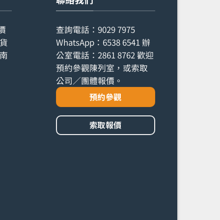
價
查詢電話：
9029 7975
貨
WhatsApp：
6538 6541
辦
南
公室電話：
2861 8762
歡迎
預約參觀陳列室，或索取
公司／團體報價。
預約參觀
索取報價