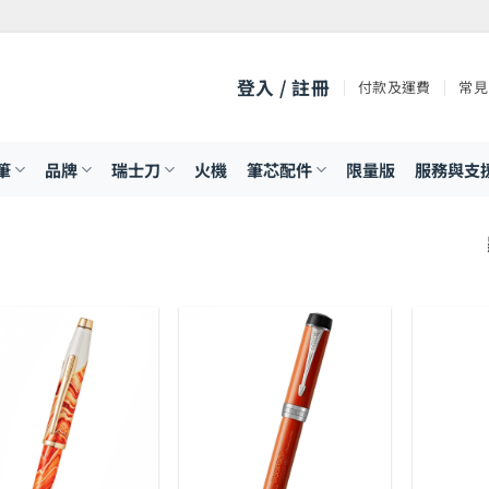
登入 / 註冊
付款及運費
常見
筆
品牌
瑞士刀
火機
筆芯配件
限量版
服務與支