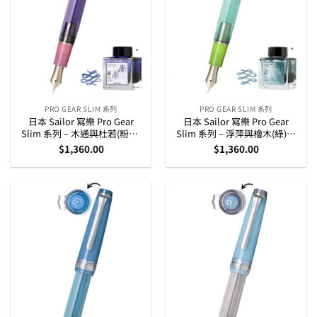
PRO GEAR SLIM 系列
PRO GEAR SLIM 系列
日本 Sailor 寫樂 Pro Gear
日本 Sailor 寫樂 Pro Gear
Slim 系列 – 木通與杜若(粉紅)
Slim 系列 – 浮萍與檜木(綠)萬
萬葉特別版 14K 黃金筆咀墨水
葉特別版 14K 黃金筆咀墨水筆
$
1,360.00
$
1,360.00
筆組合
組合