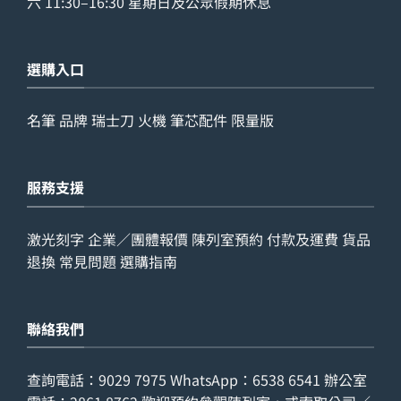
六 11:30–16:30 星期日及公眾假期休息
選購入口
名筆
品牌
瑞士刀
火機
筆芯配件
限量版
服務支援
激光刻字
企業／團體報價
陳列室預約
付款及運費
貨品
退換
常見問題
選購指南
聯絡我們
查詢電話：
9029 7975
WhatsApp：
6538 6541
辦公室