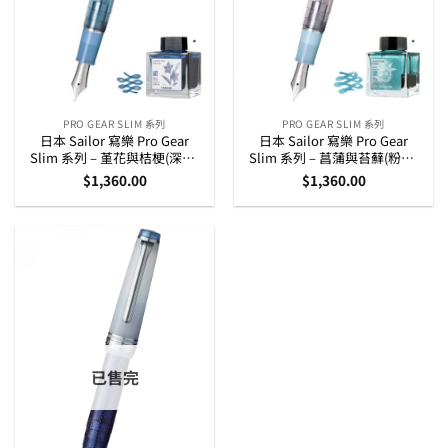
PRO GEAR SLIM 系列
PRO GEAR SLIM 系列
日本 Sailor 寫樂 Pro Gear
日本 Sailor 寫樂 Pro Gear
Slim 系列 – 堇花與桔梗(深藍)
Slim 系列 – 菖蒲與苔蘚(粉藍)
萬葉特別版 14K 黃金筆咀墨水
萬葉特別版 14K 黃金筆咀墨水
$
1,360.00
$
1,360.00
筆組合
筆組合
已售完