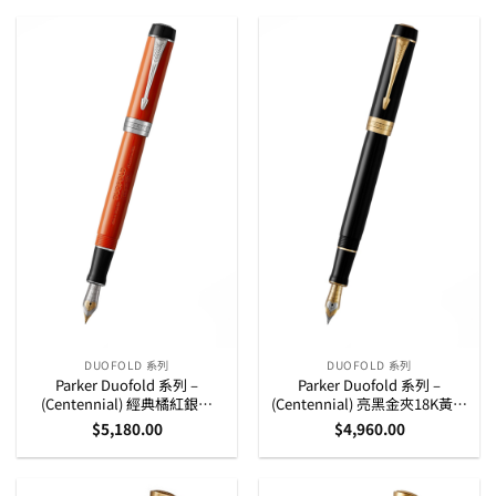
DUOFOLD 系列
DUOFOLD 系列
Parker Duofold 系列 –
Parker Duofold 系列 –
(Centennial) 經典橘紅銀夾
(Centennial) 亮黑金夾18K黃金
18K 黃金筆咀墨水筆 (1931376)
墨水筆(1931381)
$
5,180.00
$
4,960.00