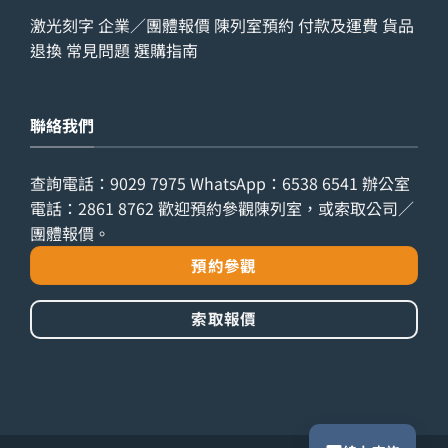
激光刻字
企業／團體報價
陳列室預約
付款及運費
貨品
退換
常見問題
選購指南
聯絡我們
查詢電話：
9029 7975
WhatsApp：
6538 6541
辦公室
電話：
2861 8762
歡迎預約參觀陳列室，或索取公司／
團體報價。
預約參觀
索取報價