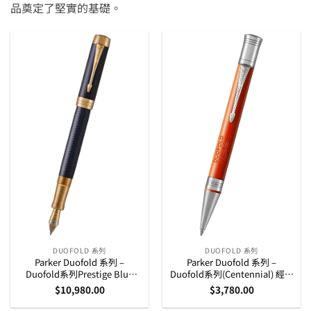
品奠定了堅實的基礎。
DUOFOLD 系列
DUOFOLD 系列
Parker Duofold 系列 –
Parker Duofold 系列 –
Duofold系列Prestige Blue
Duofold系列(Centennial) 經典
Chevon 23K黃金夾18K黃金筆
橘紅銀夾原子筆 (1931379)
$
10,980.00
$
3,780.00
咀墨水筆 (1931369)