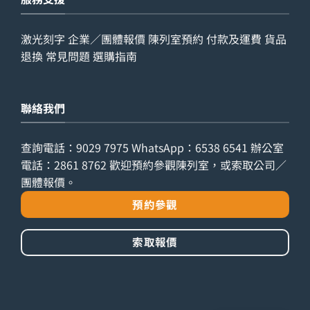
激光刻字
企業／團體報價
陳列室預約
付款及運費
貨品
退換
常見問題
選購指南
聯絡我們
查詢電話：
9029 7975
WhatsApp：
6538 6541
辦公室
電話：
2861 8762
歡迎預約參觀陳列室，或索取公司／
團體報價。
預約參觀
索取報價