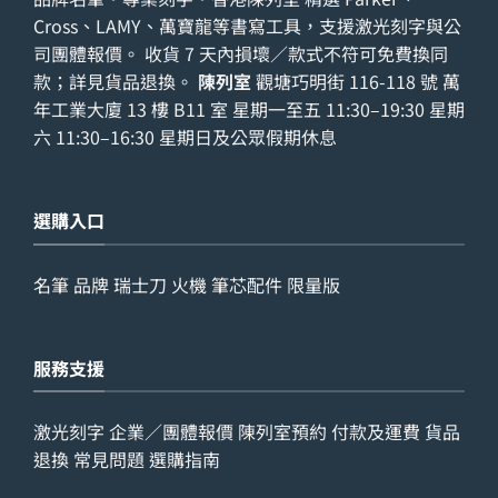
Cross、LAMY、萬寶龍等書寫工具，支援激光刻字與公
司團體報價。 收貨 7 天內損壞／款式不符可免費換同
款；詳見
貨品退換
。
陳列室
觀塘巧明街 116-118 號 萬
年工業大廈 13 樓 B11 室 星期一至五 11:30–19:30 星期
六 11:30–16:30 星期日及公眾假期休息
選購入口
名筆
品牌
瑞士刀
火機
筆芯配件
限量版
服務支援
激光刻字
企業／團體報價
陳列室預約
付款及運費
貨品
退換
常見問題
選購指南